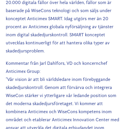
20.000 digitala fällor över hela världen, fällor som är
baserade på WiseCons teknologi och som säljs under
konceptet Anticimex SMART. Idag utgörs mer än 20
procent av Anticimex globala nyförsäljning av tjänster
inom digital skadedjurskontroll. SMART konceptet
utvecklas kontinuerligt för att hantera olika typer av
skadedjursproblem.
Kommentar från Jarl Dahlfors, VD och koncernchef
Anticimex Group:
“Vår vision är att bli världsledare inom förebyggande
skadedjurskontroll. Genom att förvärva och integrera
WiseCon stärker vi ytterligare vår ledande position som
det moderna skadedjursföretaget. Vi kommer att
kombinera Anticimex och WiseCons kompetens inom
området och etablerar Anticimex Innovation Center med
ansvar att utveckla det digitala erbjudandet inom