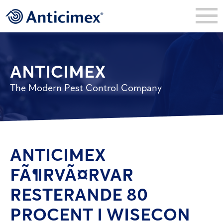
ANTICIMEX
The Modern Pest Control Company
ANTICIMEX
FÃ¶RVÃ¤RVAR
RESTERANDE 80
PROCENT I WISECON