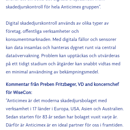
skadedjurskontroll för hela Anticimex gruppen”.
Digital skadedjurskontroll används av olika typer av
företag, offentliga verksamheter och
konsumentmarknaden. Med digitala fällor och sensorer
kan data insamlas och hanteras dygnet runt via central
dataövervakning. Problem kan upptäckas och utvärderas
på ett tidigt stadium och åtgärder kan snabbt vidtas med
en minimal användning av bekämpningsmedel.
Kommentar från Preben Fritzbøger, VD and koncernchef
för WiseCon:
“Anticimex är det moderna skadedjursbolaget med
verksamhet i 17 länder i Europa, USA, Asien och Australien.
Sedan starten för 83 år sedan har bolaget vuxit varje år.
Därför är Anticimex är en ideal partner för oss i framtiden.