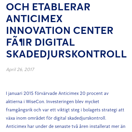
OCH ETABLERAR
ANTICIMEX
INNOVATION CENTER
FÃ¶R DIGITAL
SKADEDJURSKONTROLL
April 26, 2017
I januari 2015 förvärvade Anticimex 20 procent av
aktierna i WiseCon. Investeringen blev mycket
framgångsrik och var ett viktigt steg i bolagets strategi att
växa inom området för digital skadedjurskontroll.
Anticimex har under de senaste två åren installerat mer än