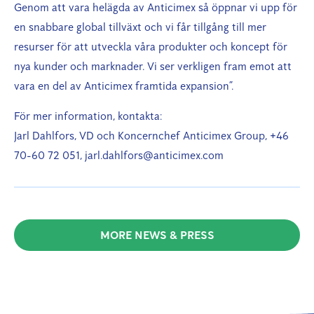
Genom att vara helägda av Anticimex så öppnar vi upp för
en snabbare global tillväxt och vi får tillgång till mer
resurser för att utveckla våra produkter och koncept för
nya kunder och marknader. Vi ser verkligen fram emot att
vara en del av Anticimex framtida expansion”.
För mer information, kontakta:
Jarl Dahlfors, VD och Koncernchef Anticimex Group, +46
70-60 72 051, jarl.dahlfors@anticimex.com
MORE NEWS & PRESS